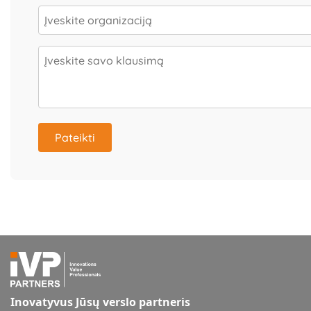
Pateikti
Inovatyvus Jūsų verslo partneris