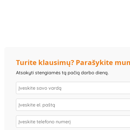
Turite klausimų? Parašykite mu
Atsakyti stengiamės tą pačią darbo dieną.