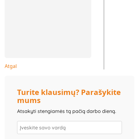
Atgal
Turite klausimų? Parašykite
mums
Atsakyti stengiamės tą pačią darbo dieną.