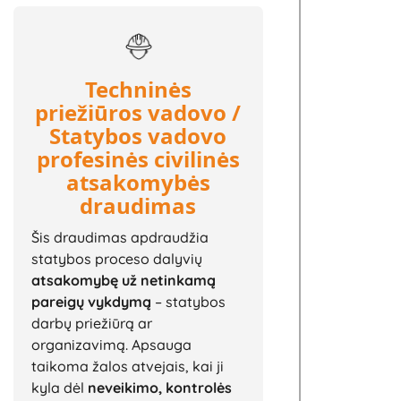
Techninės
priežiūros vadovo /
Statybos vadovo
profesinės civilinės
atsakomybės
draudimas
Šis draudimas apdraudžia
statybos proceso dalyvių
atsakomybę už netinkamą
pareigų vykdymą
– statybos
darbų priežiūrą ar
organizavimą. Apsauga
taikoma žalos atvejais, kai ji
kyla dėl
neveikimo, kontrolės