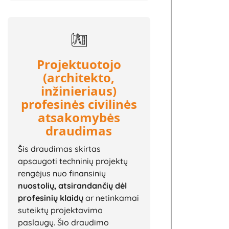
Projektuotojo
(architekto,
inžinieriaus)
profesinės civilinės
atsakomybės
draudimas
Šis draudimas skirtas
apsaugoti techninių projektų
rengėjus nuo finansinių
nuostolių, atsirandančių dėl
profesinių klaidų
ar netinkamai
suteiktų projektavimo
paslaugų. Šio draudimo