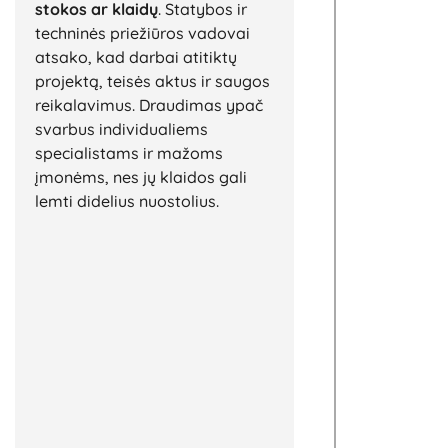
stokos ar klaidų
. Statybos ir
techninės priežiūros vadovai
atsako, kad darbai atitiktų
projektą, teisės aktus ir saugos
reikalavimus. Draudimas ypač
svarbus individualiems
specialistams ir mažoms
įmonėms, nes jų klaidos gali
lemti didelius nuostolius.