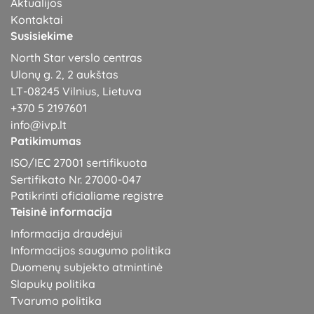
Aktualijos
Kontaktai
Susisiekime
North Star verslo centras
Ulonų g. 2, 2 aukštas
LT-08245 Vilnius, Lietuva
+370 5 2197601
info@ivp.lt
Patikimumas
ISO/IEC 27001 sertifikuota
Sertifikato Nr. 27000-047
Patikrinti oficialiame registre
Teisinė informacija
Informacija draudėjui
Informacijos saugumo politika
Duomenų subjekto atmintinė
Slapukų politika
Tvarumo politika