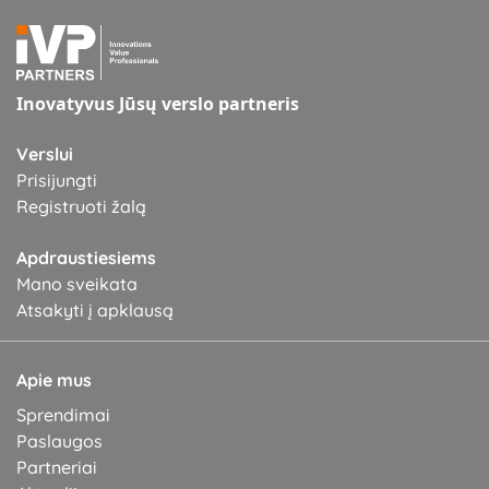
Inovatyvus Jūsų verslo partneris
Verslui
Prisijungti
Registruoti žalą
Apdraustiesiems
Mano sveikata
Atsakyti į apklausą
Apie mus
Sprendimai
Paslaugos
Partneriai