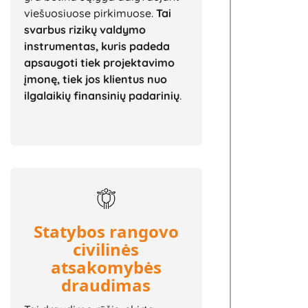
viešuosiuose pirkimuose.
Tai
svarbus rizikų valdymo
instrumentas, kuris padeda
apsaugoti tiek projektavimo
įmonę, tiek jos klientus nuo
ilgalaikių finansinių padarinių
.
Statybos rangovo
civilinės
atsakomybės
draudimas